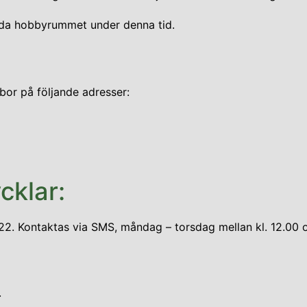
ända hobbyrummet under denna tid.
or på följande adresser:
cklar:
2. Kontaktas via SMS, måndag – torsdag mellan kl. 12.00 
.