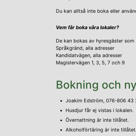
Du kan alltså inte boka eller anv
Vem får boka våra lokaler?
De kan bokas av hyresgäster som b
Språkgränd, alla adresser
Kandidatvägen, alla adresser
Magistervägen 1, 3, 5, 7 och 9
Bokning och ny
Joakim Edström, 076-806 43 2
Husdjur får ej vistas i lokalen.
Övernattning är inte tillåtet.
Alkoholförtäring är inte tillåtet