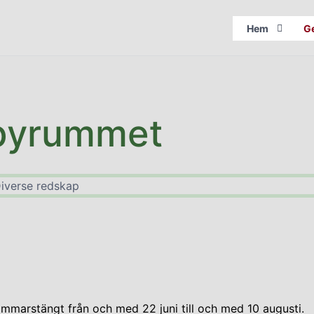
Hem
G
byrummet
marstängt från och med 22 juni till och med 10 augusti.