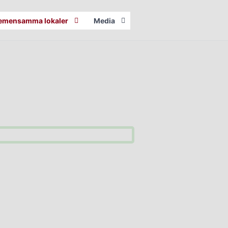
emensamma lokaler
Media