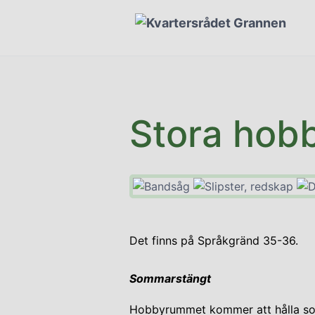
Stora hob
Det finns på Språkgränd 35-36.
Sommarstängt
Hobbyrummet kommer att hålla som